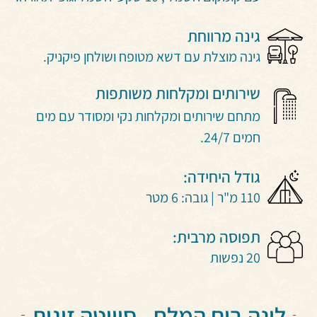
גינה מרווחת
גינה מוצלת עם דשא מטופח ושולחן פיקניק.
שירותים ומקלחות משותפות
מתחם שירותים ומקלחות נקי ומסודר עם מים
חמים 24/7.
גודל היחידה:
110 מ"ר | גובה: 6 מטר
תפוסה מרבית:
20 נפשות
לינה בים המלח - סוויטה זוגית