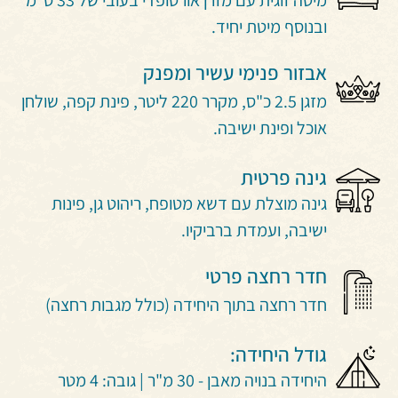
מיטה זוגית עם מזרן אורטופדי בעובי של 33 ס"מ
ובנוסף מיטת יחיד.
אבזור פנימי עשיר ומפנק
מזגן 2.5 כ"ס, מקרר 220 ליטר, פינת קפה, שולחן
אוכל ופינת ישיבה.
גינה פרטית
גינה מוצלת עם דשא מטופח, ריהוט גן, פינות
ישיבה, ועמדת ברביקיו.
חדר רחצה פרטי
חדר רחצה בתוך היחידה (כולל מגבות רחצה)
גודל היחידה:
היחידה בנויה מאבן - 30 מ"ר | גובה: 4 מטר