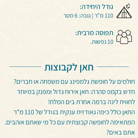
גודל היחידה:
110 מ"ר | גובה: 6 מטר
תפוסה מרבית:
10 נפשות.
חאן לקבוצות
חולמים על חופשת גלמפינג עם משפחה או חברים?
חדש בקמפ סהרה: חאן אירוח גדול ומפנק במיוחד
לחווית לינה ברמה אחרת בים המלח!
החאן כולל כיפה גאודזית ענקית בגודל של 110 מ"ר
המתאימה לחופשה קבוצתית עם כל מי שאתם אוהבים.
אתם באים?