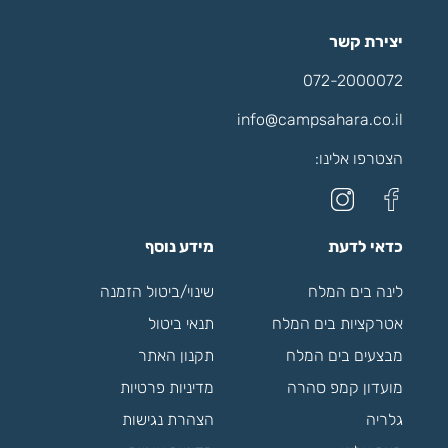
יצירת קשר
072-2000072
info@campsahara.co.il
הצטרפו אלינו:
כדאי לדעת
מידע נוסף
לינה בים המלח
שינוי/ביטול הזמנה
אטרקציות בים המלח
תנאי ביטול
מבצעים בים המלח
תקנון האתר
מועדון קמפ סהרה
מדיניות פרטיות
גלריה
הצהרת נגישות