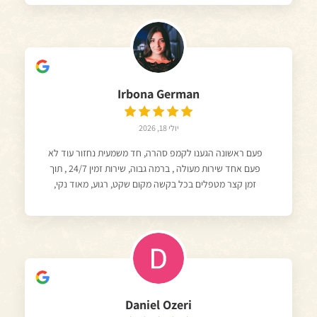
Irbona German
יולי 18, 2026
פעם ראשונה הגענו לקמפ סהרה, חד משמעית נחזור עוד לא
פעם אחד שירות מעולה , ברמה גבוה, שירות זמין 24/7 , תוך
זמן קצר מטפלים בכל בקשה מקום שקט, רגוע, מאוד נקי,
אווירה מושלמת, יש הרבה איזורים לכל טעם מומלץ ביותר !
Daniel Ozeri