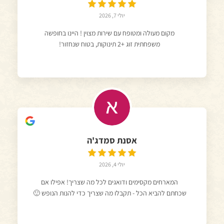
יולי 7, 2026
מקום מעולה ומטופח עם שירות מצוין ! היינו בחופשה
משפחתית זוג +2 תינוקות, בטוח שנחזור!
אסנת סמדג'ה
יולי 4, 2026
המארחים מקסימים ודואגים לכל מה שצריך! אפילו אם
שכחתם להביא הכל - תקבלו מה שצריך כדי להנות הנופש 🙂