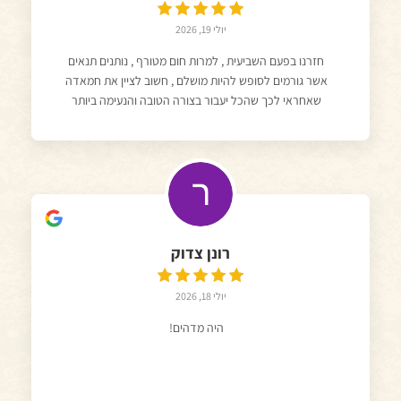
יולי 19, 2026
חזרנו בפעם השביעית , למרות חום מטורף , נותנים תנאים
אשר גורמים לסופש להיות מושלם , חשוב לציין את חמאדה
שאחראי לכך שהכל יעבור בצורה הטובה והנעימה ביותר
רונן צדוק
יולי 18, 2026
היה מדהים!