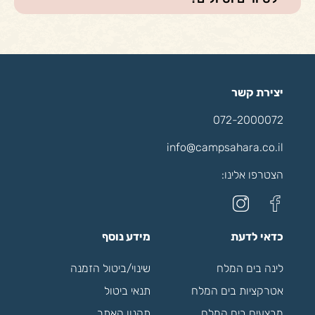
יצירת קשר
072-2000072
info@campsahara.co.il
הצטרפו אלינו:
כדאי לדעת
מידע נוסף
לינה בים המלח
שינוי/ביטול הזמנה
אטרקציות בים המלח
תנאי ביטול
מבצעים בים המלח
תקנון האתר