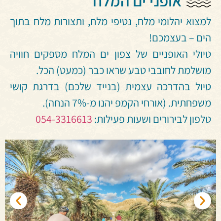
אופני ים המלח
למצוא יהלומי מלח, נטיפי מלח, ותצורות מלח בתוך
הים – בעצמכם!
טיולי האופניים של צפון ים המלח מספקים חוויה
מושלמת לחובבי טבע שראו כבר (כמעט) הכל.
טיול בהדרכה עצמית (בנייד שלכם) בדרגת קושי
משפחתית. (אורחי הקמפ יהנו מ-7% הנחה).
טלפון לבירורים ושעות פעילות:
054-3316613