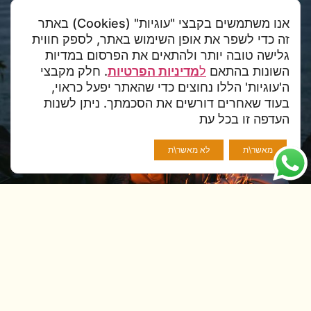
סהרה
אנו משתמשים בקבצי "עוגיות" (Cookies) באתר
זה כדי לשפר את אופן השימוש באתר, לספק חווית
שלח
גלישה טובה יותר ולהתאים את הפרסום במדיות
השונות בהתאם
ל
מדיניות הפרטיות
. חלק מקבצי
ה'עוגיות' הללו נחוצים כדי שהאתר יפעל כראוי,
בעוד שאחרים דורשים את הסכמתך. ניתן לשנות
העדפה זו בכל עת
מאשר\ת
לא מאשר\ת