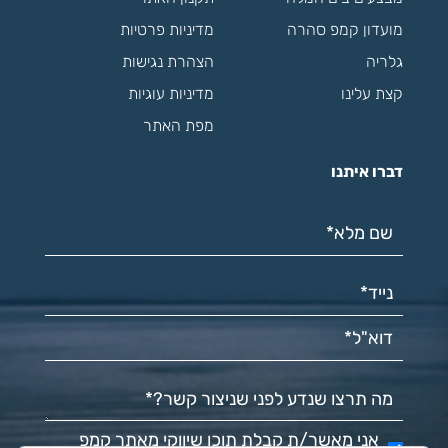
מועדון קמפ סהרה
מדיניות פרטיות
גלריה
הצהרת נגישות
קצת עלינו
מדיניות עוגיות
מפת האתר
דברו איתנו
שם מלא*
(חובה)
נייד*
(חובה)
דוא"ל*
(חובה)
מה תרצו שנדע לפני שניצור קשר?
(חובה)
אני מאשר/ת קבלת תוכן שיווקי מאתר קמפ
אני מאשר/ת קבלת תוכן שיווקי מאתר קמפ סהרה