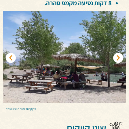
8 דקות נסיעה מקמפ סהרה.
ערן קרוזל רשות הטבע והגנים
שיט קייקים