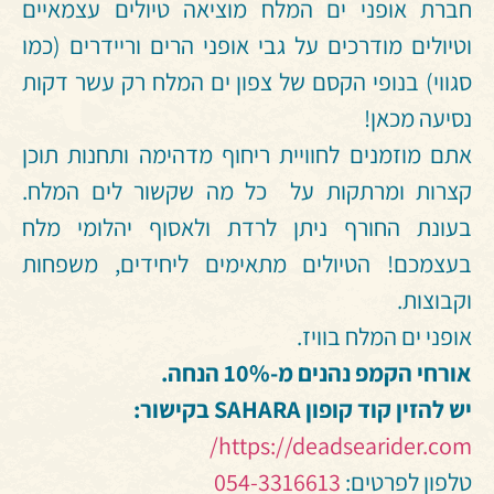
חברת אופני ים המלח מוציאה טיולים עצמאיים
וטיולים מודרכים על גבי אופני הרים וריידרים (כמו
סגווי) בנופי הקסם של צפון ים המלח רק עשר דקות
נסיעה מכאן!
אתם מוזמנים לחוויית ריחוף מדהימה ותחנות תוכן
קצרות ומרתקות על כל מה שקשור לים המלח.
בעונת החורף ניתן לרדת ולאסוף יהלומי מלח
בעצמכם! הטיולים מתאימים ליחידים, משפחות
וקבוצות.
אופני ים המלח בוויז.
אורחי הקמפ נהנים מ-10% הנחה.
יש להזין קוד קופון SAHARA בקישור:
https://deadsearider.com/
טלפון לפרטים:
054-3316613