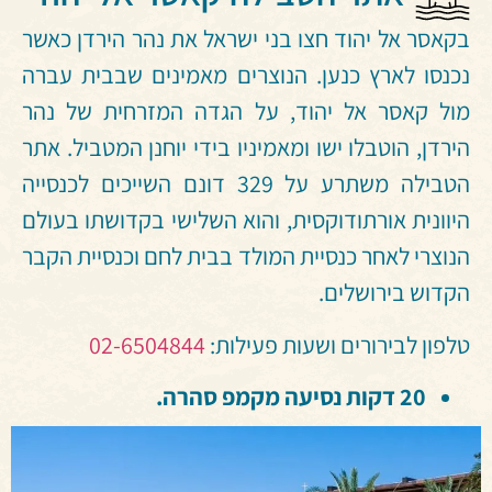
בקאסר אל יהוד חצו בני ישראל את נהר הירדן כאשר
נכנסו לארץ כנען. הנוצרים מאמינים שבבית עברה
מול קאסר אל יהוד, על הגדה המזרחית של נהר
הירדן, הוטבלו ישו ומאמיניו בידי יוחנן המטביל. אתר
הטבילה משתרע על 329 דונם השייכים לכנסייה
היוונית אורתודוקסית, והוא השלישי בקדושתו בעולם
הנוצרי לאחר כנסיית המולד בבית לחם וכנסיית הקבר
הקדוש בירושלים.
טלפון לבירורים ושעות פעילות:
02-6504844
20 דקות נסיעה מקמפ סהרה.