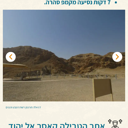
7 דקות נסיעה מקמפ סהרה.
דניאלה תורגמן רשות הטבע והגנים
אתר הטבילה קאסר אל יהוד