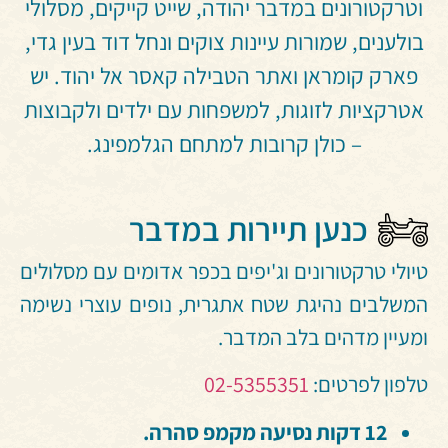
וטרקטורונים במדבר יהודה, שייט קייקים, מסלולי
בולענים, שמורות עיינות צוקים ונחל דוד בעין גדי,
פארק קומראן ואתר הטבילה קאסר אל יהוד. יש
אטרקציות לזוגות, למשפחות עם ילדים ולקבוצות
– כולן קרובות למתחם הגלמפינג.
כנען תיירות במדבר
טיולי טרקטורונים וג'יפים בכפר אדומים עם מסלולים
המשלבים נהיגת שטח אתגרית, נופים עוצרי נשימה
ומעיין מדהים בלב המדבר.
טלפון לפרטים:
02-5355351
12 דקות נסיעה מקמפ סהרה.