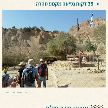
35 דקות נסיעה מקמפ סהרה.
יניב כהן רשות הטבע והגנים