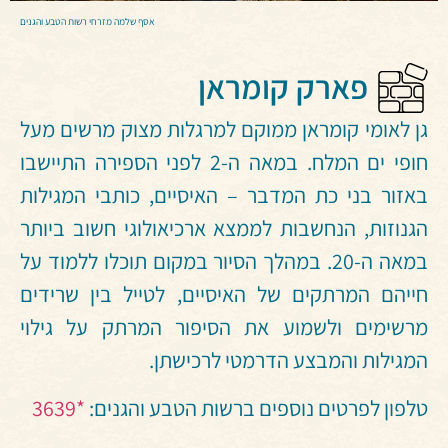
אסף שלמה מזרחי רשות הטבע והגנים
פארק קומראן
גן לאומי קומראן ממוקם למרגלות מצוק מרשים מעל
חופי ים המלח. במאה ה-2 לפני הספירה התיישבו
באזור בני כת המדבר – האיסיים, כותבי המגילות
הגנוזות, הנחשבות לממצא ארכיאולוגי חשוב ביותר
במאה ה-20. במהלך הסיור במקום תוכלו ללמוד על
חייהם המרתקים של האיסיים, לטייל בין שרידים
מרשימים ולשמוע את הסיפור המרתק על גילוי
המגילות והמבצע הדרמטי לרכישתן.
טלפון לפרטים נוספים ברשות הטבע והגנים:
*3639