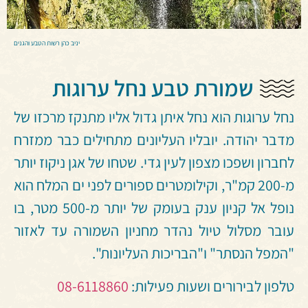
יניב כהן רשות הטבע והגנים
שמורת טבע נחל ערוגות
נחל ערוגות הוא נחל איתן גדול אליו מתנקז מרכזו של
מדבר יהודה. יובליו העליונים מתחילים כבר ממזרח
לחברון ושפכו מצפון לעין גדי. שטחו של אגן ניקוז יותר
מ-200 קמ"ר, וקילומטרים ספורים לפני ים המלח הוא
נופל אל קניון ענק בעומק של יותר מ-500 מטר, בו
עובר מסלול טיול נהדר מחניון השמורה עד לאזור
"המפל הנסתר" ו"הבריכות העליונות".
טלפון לבירורים ושעות פעילות:
08-6118860