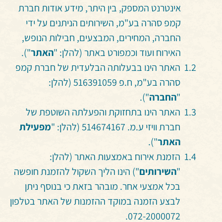
אינטרנט המספק, בין היתר, מידע אודות חברת
קמפ סהרה בע"מ, השירותים הניתנים על ידי
החברה, המחירים, המבצעים, חבילות הנופש,
האירוח ועוד וכמפורט באתר (להלן: "
האתר
").
האתר הינו בבעלותה הבלעדית של חברת קמפ
סהרה בע"מ, ח.פ 516391059 (להלן:
"
החברה
").
האתר הינו בתחזוקת והפעלתה השוטפת של
חברת וויזי ע.מ.
514674167
(להלן: "
מפעילת
האתר
").
הזמנת אירוח באמצעות האתר (להלן:
"
השירותים
") הינו הליך השקול להזמנת חופשה
בכל אמצעי אחר. מובהר בזאת כי בנוסף ניתן
לבצע הזמנה במוקד ההזמנות של האתר בטלפון
072-2000072.