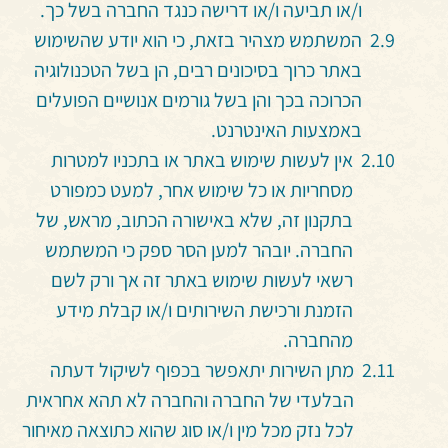
ו/או תביעה ו/או דרישה כנגד החברה בשל כך.
המשתמש מצהיר בזאת, כי הוא יודע שהשימוש
באתר כרוך בסיכונים רבים, הן בשל הטכנולוגיה
הכרוכה בכך והן בשל גורמים אנושיים הפועלים
באמצעות האינטרנט.
אין לעשות שימוש באתר או בתכניו למטרות
מסחריות או כל שימוש אחר, למעט כמפורט
בתקנון זה, שלא באישורה הכתוב, מראש, של
החברה. יובהר למען הסר ספק כי המשתמש
רשאי לעשות שימוש באתר זה אך ורק לשם
הזמנת ורכישת השירותים ו/או קבלת מידע
מהחברה.
מתן
השירות יתאפשר בכפוף לשיקול דעתה
הבלעדי של החברה והחברה לא תהא אחראית
לכל נזק מכל מין ו/או סוג שהוא כתוצאה מאיחור