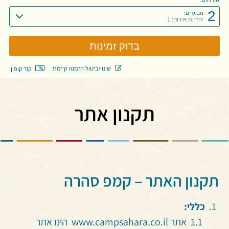
2
מבוגרים:
יחידות אירוח: 1
שינוי/ביטול הזמנה קיימת
קוד קופון:
תקנון אתר
תקנון האתר – קמפ סהרה
כללי:
אתר www.campsahara.co.il הינו אתר