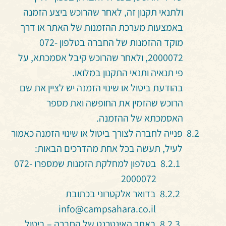
ולתנאי תקנון זה, לאחר שהרוכש ביצע הזמנה
באמצעות מערכת ההזמנות של האתר או דרך
מוקד ההזמנות של החברה בטלפון 072-
2000072, ולאחר שהרוכש קיבל אסמכתא, על
פי תנאיה ותנאי התקנון במלואו.
בהודעת ביטול או שינוי הזמנה יש לציין את שם
הרוכש שהזמין את החופשה ואת מספר
האסמכתא של ההזמנה.
פנייה לחברה לצורך ביטול או שינוי הזמנה כאמור
לעיל, תעשה בכל אחת מהדרכים הבאות:
בטלפון למחלקת הזמנות שמספרו 072-
2000072
בדואר אלקטרוני בכתובת
info@campsahara.co.il
באתר האינטרנט של החברה – ביטול