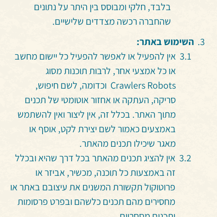
בלבד, חלקי ומבוסס בין היתר על נתונים
שהחברה רכשה מצדדים שלישיים.
השימוש באתר:
אין להפעיל או לאפשר להפעיל כל יישום מחשב
או כל אמצעי אחר, לרבות תוכנות מסוג
Crawlers Robots וכדומה, לשם חיפוש,
סריקה, העתקה או אחזור אוטומטי של תכנים
מתוך האתר. בכלל זה, אין ליצור ואין להשתמש
באמצעים כאמור לשם יצירת לקט, אוסף או
מאגר שיכילו תכנים מהאתר.
אין להציג תכנים מהאתר בכל דרך שהיא ובכלל
זה באמצעות כל תוכנה, מכשיר, אביזר או
פרוטוקול תקשורת המשנים את עיצובם באתר או
מחסירים מהם תכנים כלשהם ובפרט פרסומות
ותכנים מסחריים.