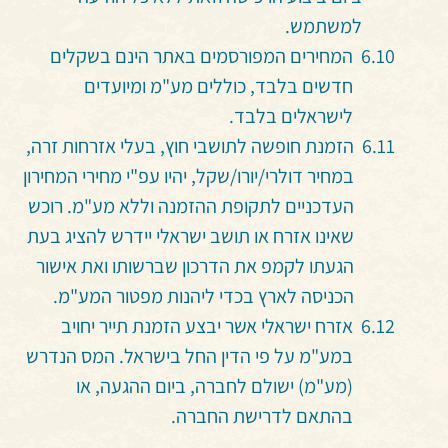
למשתמש.
המחירים המפורסמים באתר הינם בשקלים
חדשים בלבד, כוללים מע"מ ומיועדים
לישראלים בלבד.
הזמנת חופשה לתושבי חוץ, בעלי אזרחות זרה,
במחיר דולרי/יורו/שקל, יהיו עפ"י מחירי המחירון
העדכניים לתקופת ההזמנה וללא מע"מ. רוכש
שאינו אזרח או תושב ישראלי יידרש להציג בעת
הגעתו לקמפ את הדרכון שברשותו ואת אישור
הכניסה לארץ בכדי ליהנות מפטור המע"מ.
אזרח ישראלי אשר יבצע הזמנת תייר יחויב
במע"מ על פי הדין החל בישראל. המס הנדרש
(מע"מ) ישולם לחברה, ביום ההגעה, או
בהתאם לדרישת החברה.