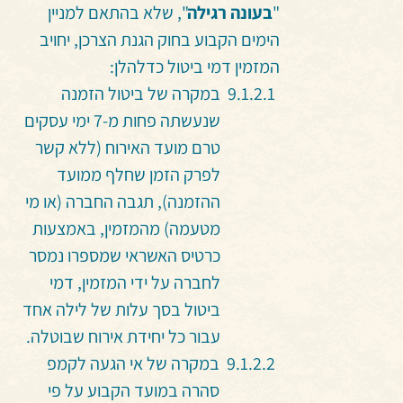
"
בעונה רגילה
", שלא בהתאם למניין
הימים הקבוע בחוק הגנת הצרכן, יחויב
המזמין דמי ביטול כדלהלן:
במקרה של ביטול הזמנה
שנעשתה פחות מ-7 ימי עסקים
טרם מועד האירוח (ללא קשר
לפרק הזמן שחלף ממועד
ההזמנה), תגבה החברה (או מי
מטעמה) מהמזמין, באמצעות
כרטיס האשראי שמספרו נמסר
לחברה על ידי המזמין, דמי
ביטול בסך עלות של לילה אחד
עבור כל יחידת אירוח שבוטלה.
במקרה של אי הגעה לקמפ
סהרה במועד הקבוע על פי