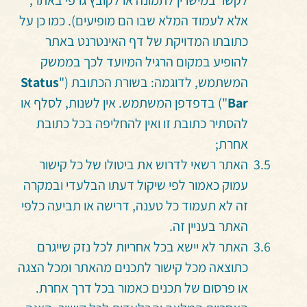
אלא לעמוד המלא שבו הם מופיעים). כמו כן על
כתובתו המדויקת של דף האינטרנט באתר
להופיע במקום הרגיל המיועד לכך בממשק
המשתמש, לדוגמה: בשורת הכתובת ("
Status
Bar
") בדפדפן המשתמש. אין לשנות, לסלף או
להסתיר כתובת זו ואין להחליפה בכל כתובת
אחרת;
האתר רשאי לדרוש את ביטולו של כל קישור
עמוק כאמור לפי שיקול דעתו הבלעדי ובמקרה
זה לא תעמוד כל טענה, דרישה או תביעה כלפי
האתר בעניין זה.
האתר לא יישא בכל אחריות לכל נזק שייגרם
כתוצאה מכל קישור לתכנים מהאתר ומכל הצגה
או פרסום של תכנים כאמור בכל דרך אחרת.