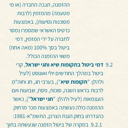
ההזמנה, תגבה החברה (או מי
מטעמה) מהמזמין (לרבות
מסוכנות נסיעות), באמצעות
כרטיס האשראי שמספרו נמסר
לחברה על ידי המזמין, דמי
ביטול בסך 100% (מאה אחוז)
משווי ההזמנה הכולל.
דמי ביטול בתקופות שיא וחגי ישראל
, קרי
ביטול במהלך החודשים יולי ואוגוסט (לעיל
ולהלן: "
תקופות שיא
"), בערבי חג, חג וחוה"מ
לרבות בראש השנה, סוכות, פסח, שבועות ויום
העצמאות (לעיל ולהלן: "
חגי ישראל
"), כאשר
ההזמנה כולה נעשתה באמצעות מכר מרחוק
כהגדרתו בחוק הגנת הצרכן, התשמ"א-1981:
במקרה של ביטול הזמנה שנעשתה בתוך