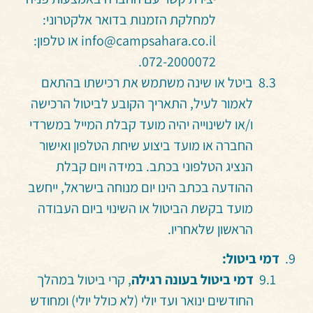
למחלקת הזמנות בדואר אלקטרוני:
info@campsahara.co.il או טלפון:
072-2000072.
ביטל או שינה משתמש את רכישתו בהתאם
לאמור לעיל, התאריך הקובע לביטול הרכישה
ו/או לשינוייה יהיה מועד קבלת המייל במשרדי
החברה או מועד ביצוע שיחת הטלפון ואישור
הנציג הטלפוני בכתב. במידה ויום קבלת
ההודעה בכתב הינו יום מנוחה בישראל, ייחשב
מועד בקשת הביטול או השינוי ביום העבודה
הראשון שלאחריו.
דמי ביטול:
דמי ביטול בעונה רגילה
, קרי ביטול במהלך
החודשים ינואר ועד יולי (לא כולל יולי) ומחודש