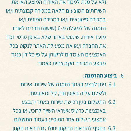
ולא על מנת למכור את האירוח המוצע ו/או את
השירותים המוצעים הלאה במכירה קבוצתית ו/או
במכירה סיטונאית ו/או במכירה המונית ו/או
הזמנה של למעלה מ-6 (שישה) חדרים לאותו
מועד אירוח. שימוש באתר שלא באופן פרטי יזכה
את החברה ו/או את מפעילת האתר לנקוט בכל
האמצעים העומדים לרשותן על פי כל דין כנגד
מבצע המכירה הקבוצתית כאמור.
ביצוע ההזמנה:
ניתן
לבצע באתר הזמנה של שירותי אירוח
ולשלם עליה באופן נוח, קל ומאובטח.
התשלום
בגין רכישת שירות באתר יתבצע
באמצעות כרטיס אשראי השייך לרוכש או בכל
אמצעי תשלום אחר המופיע בעמוד התשלום.
בנוסף
להוראות התקנון יחולו גם הוראות תקנון