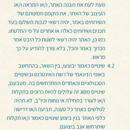
מעת לעת את מבנה האתר, ו/או המראה ו/או
העיצוב של האתר, את היקפם וזמינותם של
השירותים באתר, יהיה רשאי לגבות תשלום בעד
תכנים ושירותים כאלה או אחרים על פי החלטתו.
כמו כן, האתר יהיה רשאי לשנות כל היבט אחר
הכרוך באתר והכל, בלא צורך להודיע על כך
מראש.
שינויים
כאמור יבוצעו, בין השאר, בהתחשב
באופי הדינאמי של רשת האינטרנט ובשינויים
הטכנולוגיים והאחרים המתרחשים בה. מטבעם,
שינויים מסוג זה עלולים להיות כרוכים בתקלות
ו/או לעורר בתחילה אי נוחות וכיו"ב. לא תהיה
לגולשים באתר כל טענה, תביעה ו/או דרישה
כלפי האתר בגין ביצוע שינויים כאמור ו/או תקלות
שיתרחשו אגב ביצועם.