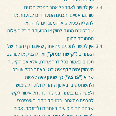
אין לקשר לאתר כל אתר המכיל תכנים
פורנוגראפיים, תכנים המעודדים לגזענות או
להפליה פסולה, או המנוגדים לחוק, או
שפרסומם מנוגד לחוק או המעודדים כל פעילות
המנוגדת לחוק.
אין לקשר לתכנים מהאתר, שאינם דף הבית של
האתרים ("
קישור עמוק
") ואין להציג, או לפרסם
תכנים כאמור בכל דרך אחרת, אלא אם הקישור
העמוק יהיה לדף אינטרנט באתר במלואו וכפי
שהוא ("
AS IS
") כך שניתן יהיה לצפות
ולהשתמש בו באופן הזהה לחלוטין לשימוש
ולצפייה בו באתר. במסגרת זו, חל איסור לקשר
לתכנים מהאתר, במנותק מדפי האינטרנט
שבהם הם מופיעים באתרים (לדוגמה: אסור
לקשר במישרין לתמונה או לקובץ גרפי באתר,