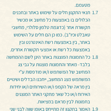
מטעמם.
תנאי התקנון חלים על שימוש באתר ובתכנים
הכלולים בו באמצעות כל מחשב או מכשיר
תקשורת אחר (כדוגמת טלפון סלולרי, מחשבי
טאבלט וכיו"ב). כמו כן הם חלים על השימוש
באתר, בין באמצעות רשת האינטרנט ובין
באמצעות כל רשת או אמצעי תקשורת אחרים.
כל התמונות המוצגות באתר הינן לשם ההמחשה
בלבד- מאחר והתמונות מוצגות על גבי צג
המחשב של המשתמש ו/או מודפסות ע"י
המשתמש מצג המחשב, ייתכנו הבדלים ושינויים
בין מראה של הקמפ ו/או השירותים ו/או יחידות
האירוח ו/או כל שאר מתקני האתר המוצגים
בתמונות לבין מראם במציאות.
האמור בתקנון זה מתייחס באופן שווה לבני שני