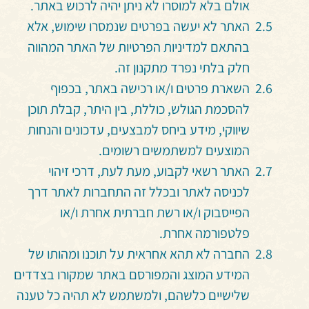
אולם בלא למוסרו לא ניתן יהיה לרכוש באתר.
האתר לא יעשה בפרטים שנמסרו שימוש, אלא
בהתאם למדיניות הפרטיות של האתר המהווה
חלק בלתי נפרד מתקנון זה.
השארת פרטים ו/או רכישה באתר, בכפוף
להסכמת הגולש, כוללת, בין היתר, קבלת תוכן
שיווקי, מידע ביחס למבצעים, עדכונים והנחות
המוצעים למשתמשים רשומים.
האתר רשאי לקבוע, מעת לעת, דרכי זיהוי
לכניסה לאתר ובכלל זה התחברות לאתר דרך
הפייסבוק ו/או רשת חברתית אחרת ו/או
פלטפורמה אחרת.
החברה לא תהא אחראית על תוכנו ומהותו של
המידע המוצג והמפורסם באתר שמקורו בצדדים
שלישיים כלשהם, ולמשתמש לא תהיה כל טענה