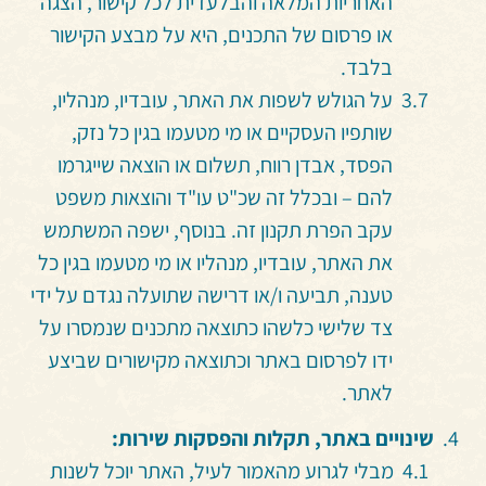
האחריות המלאה והבלעדית לכל קישור, הצגה
או פרסום של התכנים, היא על מבצע הקישור
בלבד.
על הגולש לשפות את האתר, עובדיו, מנהליו,
שותפיו העסקיים או מי מטעמו בגין כל נזק,
הפסד, אבדן רווח, תשלום או הוצאה שייגרמו
להם – ובכלל זה שכ"ט עו"ד והוצאות משפט
עקב הפרת תקנון זה. בנוסף, ישפה המשתמש
את האתר, עובדיו, מנהליו או מי מטעמו בגין כל
טענה, תביעה ו/או דרישה שתועלה נגדם על ידי
צד שלישי כלשהו כתוצאה מתכנים שנמסרו על
ידו לפרסום באתר וכתוצאה מקישורים שביצע
לאתר.
שינויים באתר, תקלות והפסקות שירות:
מבלי לגרוע מהאמור לעיל, האתר יוכל לשנות