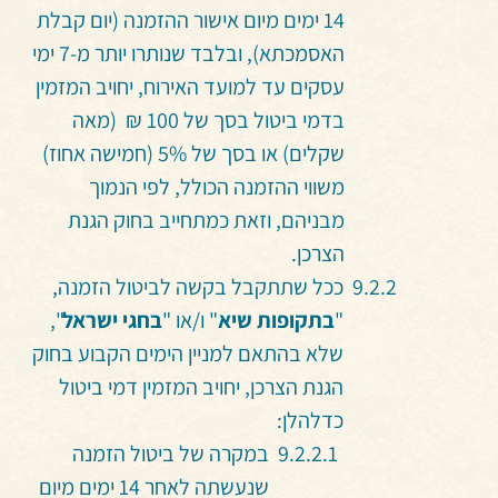
14 ימים מיום אישור ההזמנה (יום קבלת
האסמכתא), ובלבד שנותרו יותר מ-7 ימי
עסקים עד למועד האירוח, יחויב המזמין
בדמי ביטול בסך של 100 ₪ (מאה
שקלים) או בסך של 5% (חמישה אחוז)
משווי ההזמנה הכולל, לפי הנמוך
מבניהם, וזאת כמתחייב בחוק הגנת
הצרכן.
ככל שתתקבל בקשה לביטול הזמנה,
"
בתקופות שיא
" ו/או "
בחגי ישראל
",
שלא בהתאם למניין הימים הקבוע בחוק
הגנת הצרכן, יחויב המזמין דמי ביטול
כדלהלן:
במקרה של ביטול הזמנה
שנעשתה לאחר 14 ימים מיום