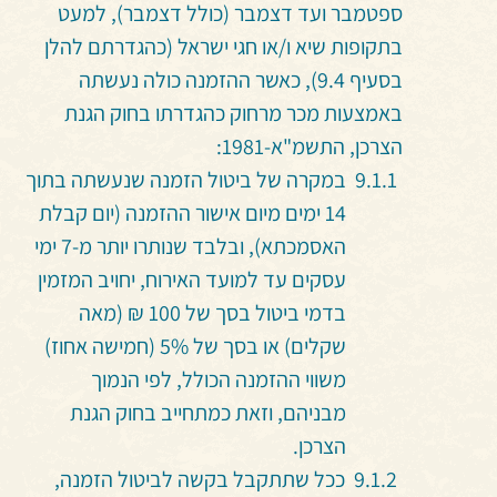
ספטמבר ועד דצמבר (כולל דצמבר), למעט
בתקופות שיא ו/או חגי ישראל (כהגדרתם להלן
בסעיף 9.4), כאשר ההזמנה כולה נעשתה
באמצעות מכר מרחוק כהגדרתו בחוק הגנת
הצרכן, התשמ"א-1981:
במקרה של ביטול הזמנה שנעשתה בתוך
14 ימים מיום אישור ההזמנה (יום קבלת
האסמכתא), ובלבד שנותרו יותר מ-7 ימי
עסקים עד למועד האירוח, יחויב המזמין
בדמי ביטול בסך של 100 ₪ (מאה
שקלים) או בסך של 5% (חמישה אחוז)
משווי ההזמנה הכולל, לפי הנמוך
מבניהם, וזאת כמתחייב בחוק הגנת
הצרכן.
ככל שתתקבל בקשה לביטול הזמנה,