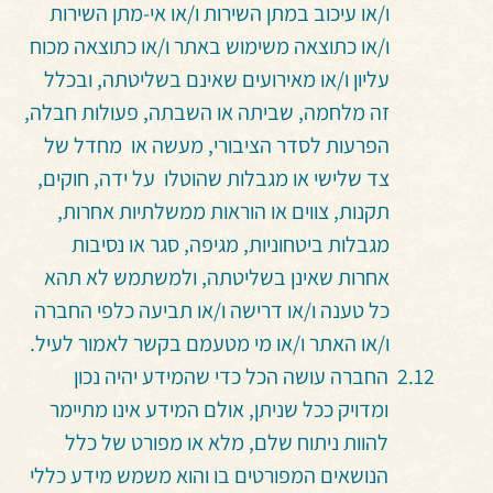
ו/או עיכוב במתן השירות ו/או אי-מתן השירות
ו/או כתוצאה משימוש באתר ו/או כתוצאה מכוח
עליון ו/או מאירועים שאינם בשליטתה, ובכלל
זה מלחמה, שביתה או השבתה, פעולות חבלה,
הפרעות לסדר הציבורי, מעשה או מחדל של
צד שלישי או מגבלות שהוטלו על ידה, חוקים,
תקנות, צווים או הוראות ממשלתיות אחרות,
מגבלות ביטחוניות, מגיפה, סגר או נסיבות
אחרות שאינן בשליטתה, ולמשתמש לא תהא
כל טענה ו/או דרישה ו/או תביעה כלפי החברה
ו/או האתר ו/או מי מטעמם בקשר לאמור לעיל.
החברה עושה הכל כדי שהמידע יהיה נכון
ומדויק ככל שניתן, אולם המידע אינו מתיימר
להוות ניתוח שלם, מלא או מפורט של כלל
הנושאים המפורטים בו והוא משמש מידע כללי