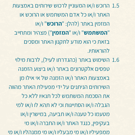
הרוכש ו/או המעוניין לרכוש שירותים באמצעות
האתר ו/או כל אדם המשתמש או הרוכש או
המזמין באתר (להלן: "
הרוכש
" ו/או
"
המשתמש
" ו/או "
המזמין
") מצהיר ומתחייב
בזאת כי הוא מודע לתקנון האתר ומסכים
להוראותיו.
השימוש באתר (כהגדרתו לעיל), לרבות מילוי
טפסים אלקטרונים באתר ו/או ביצוע הזמנה
באמצעות האתר ו/או הזמנה של אי אילו מן
השירותים הניתנים על ידי מפעילת האתר מהווה
את הסכמת המשתמש לכל תנאיו ללא כל
הגבלה ו/או הסתייגות וכי לא תהא לו ו/או למי
מטעמו כל טענה ו/או תביעה, במישרין ו/או
בעקיפין, כנגד האתר ו/או החברה ו/או מי
ממפעיליו ו/או מי מבעליו ו/או מי ממנהליו ו/או מי