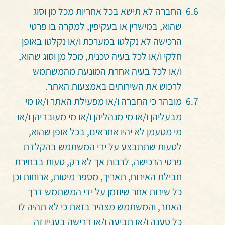
החברה לא תישא בכל אחריות מכל מן וסוג
שהוא, במישרין או בעקיפין, למקרה בו פרטי
הרכישה לא נקלטו במערכת ו/או נקלטו באופן
חלקי ו/או לכל בעיה טכנית, מכל מן וסוג שהוא,
ו/או לכל בעיה אחרת המונעת מהמשתמש
לרכוש את השירותים באמצעות האתר.
מובהר כי החברה ו/או מפעילת האתר ו/או מי
מבעליהן ו/או מי מנהליהן ו/או מי מעובדיהן ו/או
מי מטעמן לא יהיו אחראים, בכל אופן שהוא,
לטעות שתתבצע על ידי המשתמש בהקלדת
פרטי הרכישה, לרבות אך לא רק, טעות בבחירת
חבילת האירוח, תאריך, מספר מיטות, ארוחות וכן
כל שירות אחר שיוזמן על ידי המשתמש דרך
האתר, והמשתמש מצהיר בזאת כי לא תהיה לו
כל טענה ו/או תביעה ו/או דרישה בעניין זה