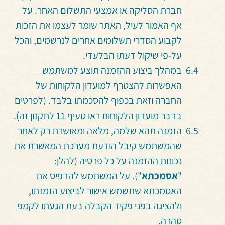
חברת הסליקה או אמצעי התשלום האחר. על
אף האמור לעיל, האתר שומר לעצמו את הזכות
לקבוע הסדרי תשלומים אחרים לנרשמים, והכל
על-פי שיקול דעתו הבלעדי.
במהלך ביצוע ההזמנה תוצע למשתמש
האפשרות להצטרף למועדון הלקוחות של
החברה וזאת בכפוף להסכמתו בלבד. (לפרטים
בדבר מועדון הלקוחות ראו סעיף 11 לתקנון זה).
הזמנה תהא שלמה, מלאה ומאושרת רק לאחר
שהמשתמש קיבל הודעת מערכת המאשרת את
נכונות ההזמנה על כל פרטיה (להלן:
"
אסמכתא
"). על המשתמש להדפיס את
האסמכתא שתשמש אישור לביצוע הזמנתו,
ולהציגה בפני פקיד הקבלה בעת הגעתו לקמפ
סהרה.