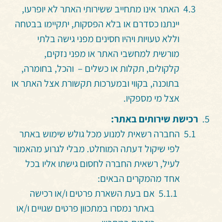
האתר
אינו מתחייב ששירותי האתר לא יופרעו,
יינתנו כסדרם או בלא הפסקות, יתקיימו בבטחה
וללא טעויות ויהיו חסינים מפני גישה בלתי
מורשית למחשבי האתר או מפני נזקים,
קלקולים, תקלות או כשלים – והכל, בחומרה,
בתוכנה, בקווי ובמערכות תקשורת אצל האתר או
אצל מי מספקיו
.
רכישת שירותים באתר:
החברה
רשאית למנוע מכל גולש שימוש באתר
לפי שיקול דעתה המוחלט. מבלי לגרוע מהאמור
לעיל, רשאית החברה לחסום גישתו אליו בכל
אחד מהמקרים הבאים:
אם בעת השארת פרטים ו/או רכישה
באתר נמסרו במתכוון פרטים שגויים ו/או