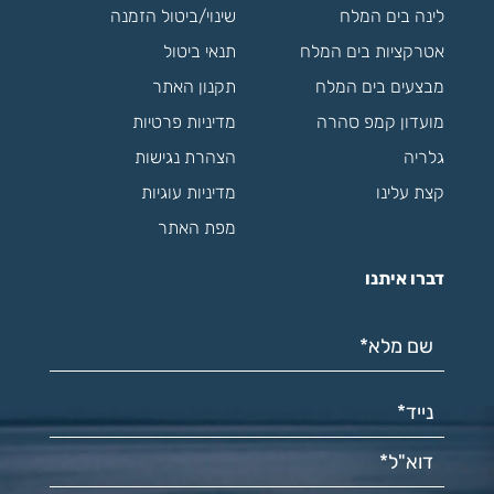
לינה בים המלח
שינוי/ביטול הזמנה
אטרקציות בים המלח
תנאי ביטול
מבצעים בים המלח
תקנון האתר
מועדון קמפ סהרה
מדיניות פרטיות
גלריה
הצהרת נגישות
קצת עלינו
מדיניות עוגיות
מפת האתר
דברו איתנו
שם מלא*
(חובה)
נייד*
(חובה)
דוא"ל*
(חובה)