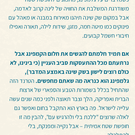
משודרגת המשלבת את החוויה של לינה קרוב לאדמה,
אבל במקום שק שינה תיהנו מאירוח במבנה או מאהל עם
פינוקים כמו מיטה חמה, מזגן, שידות לילה, תאורה ואפילו
חיבורי חשמל קבועים.
אם תמיד חלמתם להגשים את חלום הקמפינג אבל
נרתעתם מכל ההתעסקות סביב העניין (כי בינינו, לא
כולם רוצים לישון בשק שינה באמצע המדבר),
גלמפינג הוא כנראה מה שאתם מחפשים.
הטרנד הזה
שהתחיל בכלל בשמורות הטבע והספארי של ארצות
הברית ואפריקה, הלך וצבר תאוצה ולפני כמה שנים עשה
עלייה לישראל. פה בארץ הוא התקבל בחום ואפשר גם
לאלה שרוצים "ללכת בלי ולהרגיש עם", להבין מה זו
חופשת שטח אמיתית – אבל נקייה ומפנקת, בלי
להתלכלך.