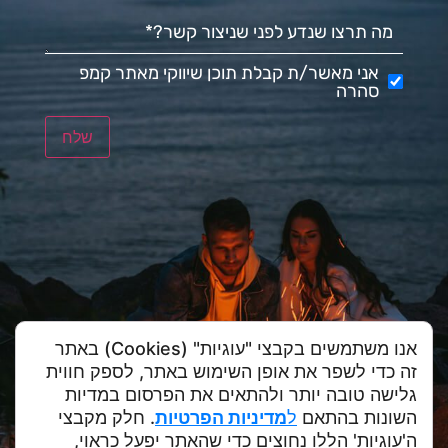
מה תרצו שנדע לפני שניצור קשר?
(חובה)
אני מאשר/ת קבלת תוכן שיווקי מאתר קמפ
אני מאשר/ת קבלת תוכן שיווקי מאתר קמפ סהרה
סהרה
שלח
אנו משתמשים בקבצי "עוגיות" (Cookies) באתר
זה כדי לשפר את אופן השימוש באתר, לספק חווית
גלישה טובה יותר ולהתאים את הפרסום במדיות
השונות בהתאם
ל
מדיניות הפרטיות
. חלק מקבצי
ה'עוגיות' הללו נחוצים כדי שהאתר יפעל כראוי,