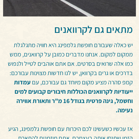
מתאים גם לקרוואנים
יש כאלה שעבורם חופשת גלמפינג היא חוויה מתגלגלת
ממקום למקום. אנחנו מדברים כמובן על קרוואנים, ממש
כמו אלה שרואים בסרטים. אם אתם אוהבים לטייל ולנפוש
בדרכים או גרים בקרוואן, יש לנו חדשות מצוינות עבורכם:
קמפ סהרה מציע מקום מיוחד גם עבורכם, עם
עמדות
ייעודיות לקרוואנים הכוללות חיבורים קבועים למים
וחשמל, גינה פרטית בגודל 16 מ"ר ותאורת אווירה
נעימה.
אז עכשיו כשעשינו לכם היכרות עם חופשת גלמפינג, הגיע
הזמן שתנסו אותה בעצמכם. אתם מוזמנים להתארח