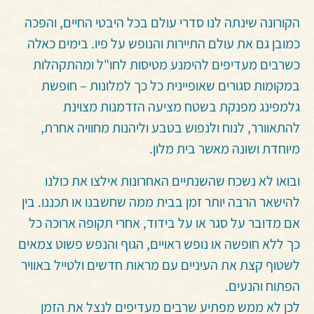
הקורונה שינתה לנו סדרי עולם בכל היבטי החיים, והפכה
כמובן גם את עולם התיירות והנופש על פיו. בימים כאלה
כשרבים מעדיפים להימנע מטיסות לחו"ל ומהתקהלות
במקומות סגורים שאופיינית כל כך למלונות – חופשת
גלמפינג מפנקת בשטח מציעה הזדמנות מצוינת
להתאוורר, לנוח ולנפוש בטבע וליהנות מחוויה אחרת,
מיוחדת ושונה מאשר בית מלון.
ובואו לא נשכח שהשנתיים האחרונות אילצו את כולנו
להישאר הרבה יותר זמן בבית ממה שחשבנו או תכננו. בין
אם מדובר על סגר או על בידוד, אחרי תקופה ארוכה כל
כך ללא חופשה או נופש ראויים, הגוף והנפש פשוט צמאים
לשטוף קצת את העיניים עם מראות חדשים ולטייל באוויר
הפתוח והנעים.
לכן לא ממש מפתיע שרבים מעדיפים לנצל את הזמן