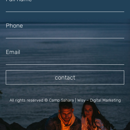
name
(Required)
Phone
(Required)
Email
(Required)
contact
All rights reserved © Camp Sahara |
Wisy – Digital Marketing